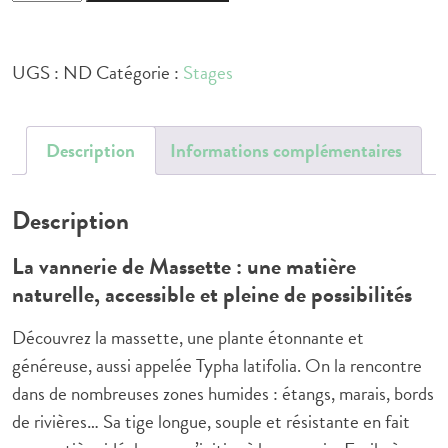
de
Réserver
stage
UGS :
ND
Catégorie :
Stages
massette
Description
Informations complémentaires
Description
La vannerie de Massette : une matière
naturelle, accessible et pleine de possibilités
Découvrez la massette, une plante étonnante et
généreuse, aussi appelée Typha latifolia. On la rencontre
dans de nombreuses zones humides : étangs, marais, bords
de rivières… Sa tige longue, souple et résistante en fait