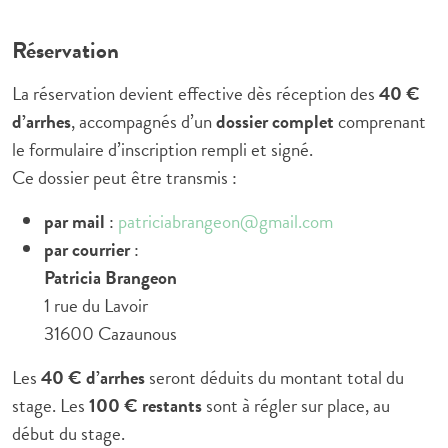
Réservation
La réservation devient effective dès réception des
40 €
d’arrhes
, accompagnés d’un
dossier complet
comprenant
le formulaire d’inscription rempli et signé.
Ce dossier peut être transmis :
par mail
:
patriciabrangeon@gmail.com
par courrier
:
Patricia Brangeon
1 rue du Lavoir
31600 Cazaunous
Les
40 € d’arrhes
seront déduits du montant total du
stage. Les
100 € restants
sont à régler sur place, au
début du stage.