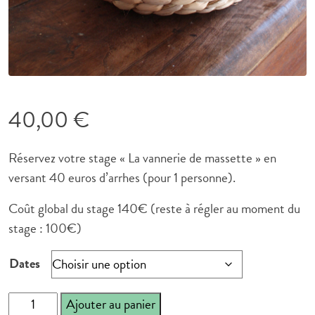
40,00
€
Réservez votre stage « La vannerie de massette » en
versant 40 euros d’arrhes (pour 1 personne).
Coût global du stage 140€ (reste à régler au moment du
stage : 100€)
Dates
quantité
Ajouter au panier