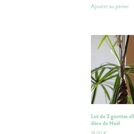
Ajouter au panier
Lot de 3 gouttes al
déco de Noël
18,00
€