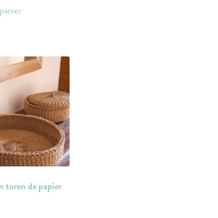
panier
n toron de papier