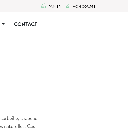
PANIER
MON COMPTE
E
CONTACT
 corbeille, chapeau
es naturelles. Ces