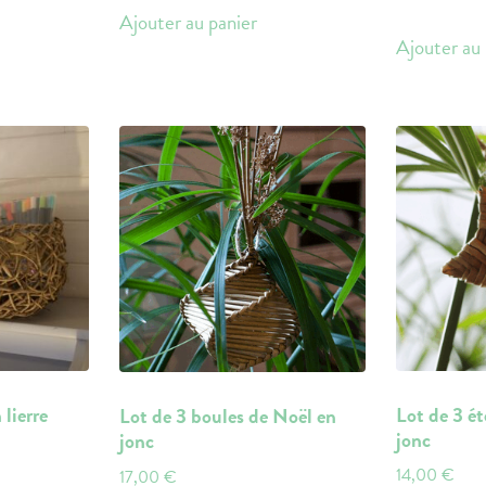
Ajouter au panier
Ajouter au 
 lierre
Lot de 3 ét
Lot de 3 boules de Noël en
jonc
jonc
14,00
€
17,00
€