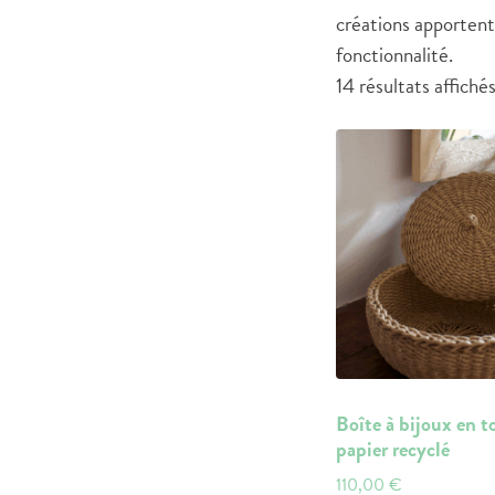
créations apportent 
fonctionnalité.
14 résultats affiché
Boîte à bijoux en t
papier recyclé
110,00
€