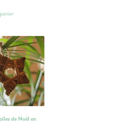
panier
oiles de Noël en