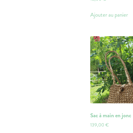
Ajouter au panier
Sac à main en jonc
139,00
€