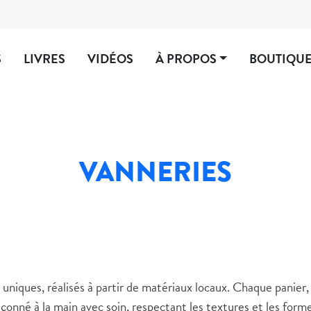
S
LIVRES
VIDÉOS
À PROPOS
BOUTIQU
VANNERIES
uniques, réalisés à partir de matériaux locaux. Chaque panier,
çonné à la main avec soin, respectant les textures et les form