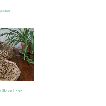
panier
ille en lierre