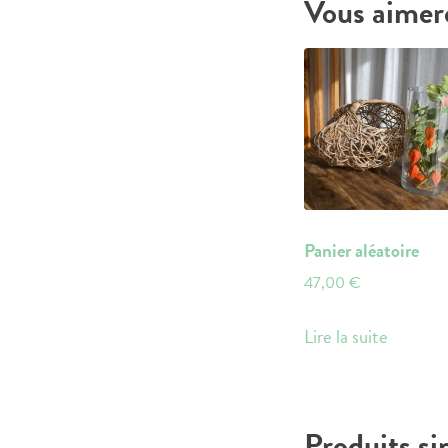
Vous aimer
Panier aléatoire
47,00
€
Lire la suite
Produits si