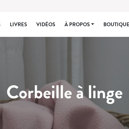
S
LIVRES
VIDÉOS
À PROPOS
BOUTIQU
Corbeille à linge