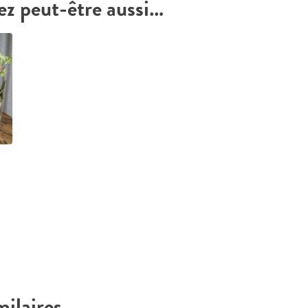
ez peut-être aussi…
milaires