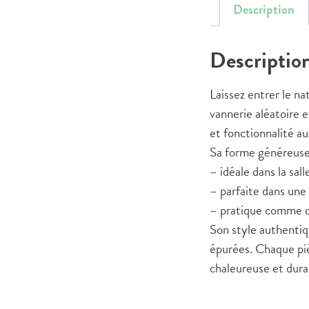
Description
Descriptio
Laissez entrer le na
vannerie aléatoire e
et fonctionnalité au
Sa forme généreuse 
– idéale dans la sall
– parfaite dans un
– pratique comme cor
Son style authentiq
épurées. Chaque piè
chaleureuse et dura