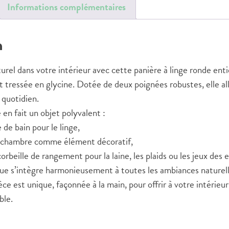
Informations complémentaires
n
turel dans votre intérieur avec cette panière à linge ronde en
t tressée en glycine. Dotée de deux poignées robustes, elle al
 quotidien.
en fait un objet polyvalent :
e de bain pour le linge,
e chambre comme élément décoratif,
beille de rangement pour la laine, les plaids ou les jeux des 
ue s’intègre harmonieusement à toutes les ambiances naturel
ce est unique, façonnée à la main, pour offrir à votre intérieu
ble.