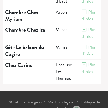
d'Izaut
d'infos
Chambre Chez
Arbon
Plus
Myriam
d'infos
Chambre Chez Iza
Milhas
Plus
d'infos
Gîte Le balcon du
Milhas
Plus
Cagire
d'infos
Chez Carine
Encausse-
Plus
Les-
d'infos
Thermes
© Patricia Brangeon
Mentions légales
Politique de