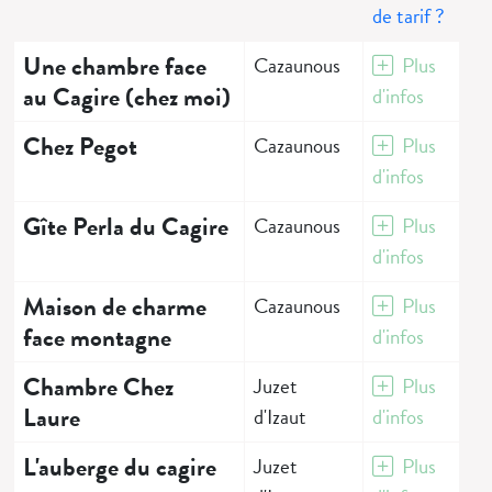
de tarif ?
Une chambre face
Cazaunous
Plus
au Cagire (chez moi)
d'infos
Chez Pegot
Cazaunous
Plus
d'infos
Gîte Perla du Cagire
Cazaunous
Plus
d'infos
Maison de charme
Cazaunous
Plus
face montagne
d'infos
Chambre Chez
Juzet
Plus
Laure
d'Izaut
d'infos
L'auberge du cagire
Juzet
Plus