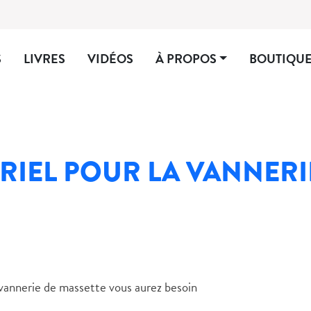
S
LIVRES
VIDÉOS
À PROPOS
BOUTIQU
ÉRIEL POUR LA VANNERI
 vannerie de massette vous aurez besoin