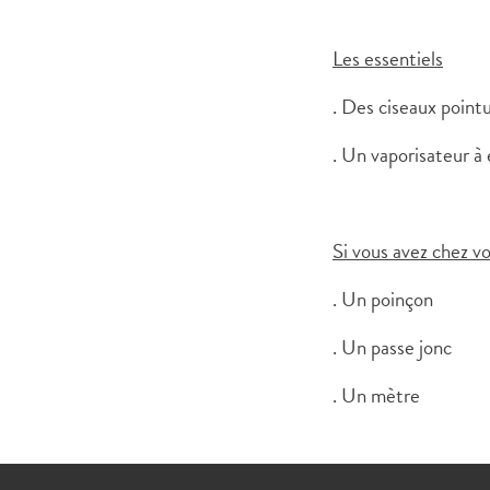
Les essentiels
. Des ciseaux point
. Un vaporisateur à
Si vous avez chez v
. Un poinçon
. Un passe jonc
. Un mètre