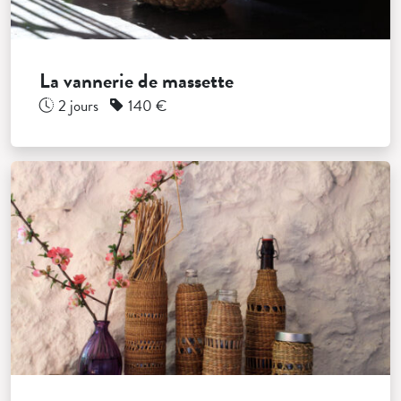
La vannerie de massette
2 jours
140 €