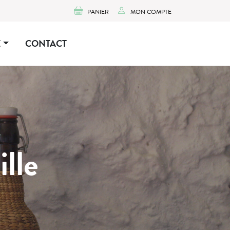
PANIER
MON COMPTE
E
CONTACT
lle