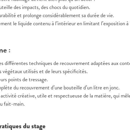
outeille des impacts, des chocs du quotidien.
durabilité et prolonge considérablement sa durée de vie.
ment le liquide contenu à l’intérieur en limitant l’exposition à
e :
es différentes techniques de recouvrement adaptées aux cont
végétaux utilisés et de leurs spécificités.
eurs points de tressage.
plète du recouvrement d’une bouteille d’un litre en jonc.
ctivité créative, utile et respectueuse de la matière, qui mêle
du fait-main.
ratiques du stage