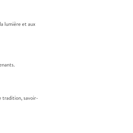
 la lumière et aux
enants.
 tradition, savoir-