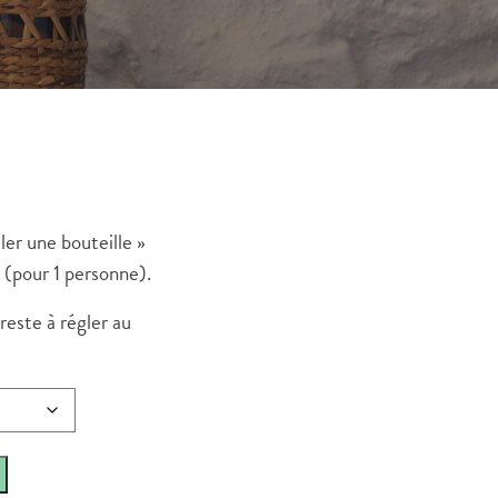
ler une bouteille »
 (pour 1 personne).
este à régler au