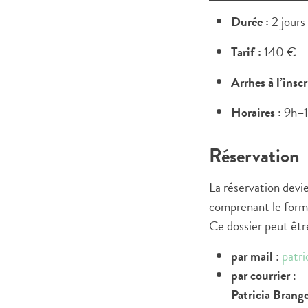
Durée :
2 jours
Tarif :
140 €
Arrhes à l’inscr
Horaires :
9h–1
Réservation
La réservation devi
comprenant le formul
Ce dossier peut êtr
par mail
:
patr
par courrier
:
Patricia Brang