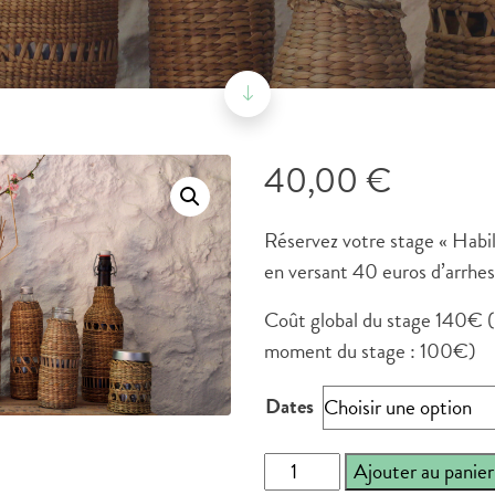
40,00
€
Réservez votre stage « Habil
en versant 40 euros d’arrhes
Coût global du stage 140€ (r
moment du stage : 100€)
Dates
quantité
Ajouter au panier