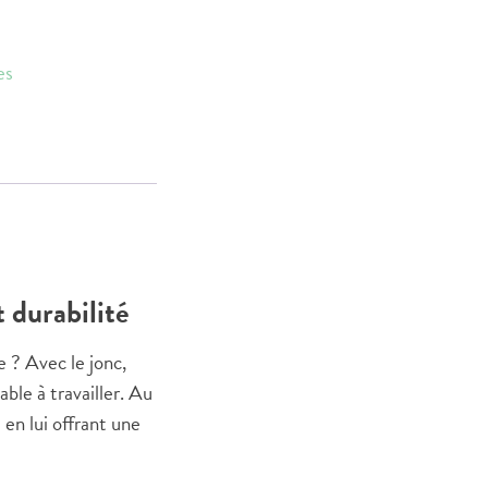
es
t durabilité
e ? Avec le jonc,
ble à travailler. Au
 en lui offrant une