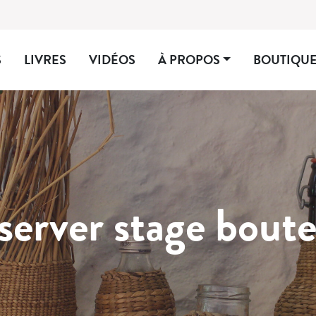
S
LIVRES
VIDÉOS
À PROPOS
BOUTIQU
server stage boutei