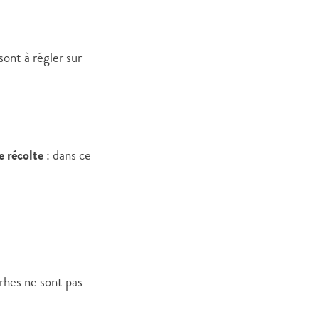
sont à régler sur
e récolte
: dans ce
rrhes ne sont pas