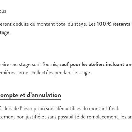
ous
eront déduits du montant total du stage. Les
100 € restants
tage.
aires au stage sont fournis,
sauf pour les ateliers incluant un
remières seront collectées pendant le stage.
compte et d’annulation
s lors de l’inscription sont déductibles du montant final.
tement non justifié et sans possibilité de remplacement, les a