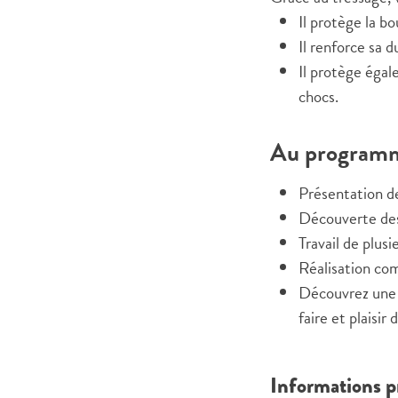
Il protège la b
Il renforce sa 
Il protège égale
chocs.
Au programm
Présentation d
Découverte des 
Travail de plusi
Réalisation com
Découvrez une a
faire et plaisir 
Informations p