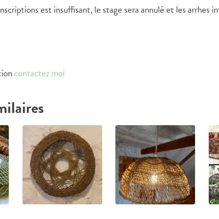
nscriptions est insuffisant, le stage sera annulé et les arrhes 
tion
contactez moi
milaires