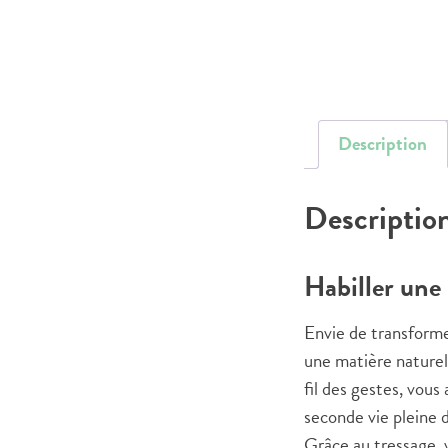
Description
Descriptio
Habiller une 
Envie de transforme
une matière naturell
fil des gestes, vous
seconde vie pleine 
Grâce au tressage, v